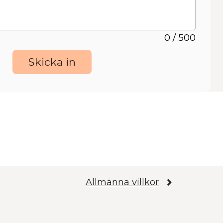
0 / 500
Skicka in
Allmänna villkor