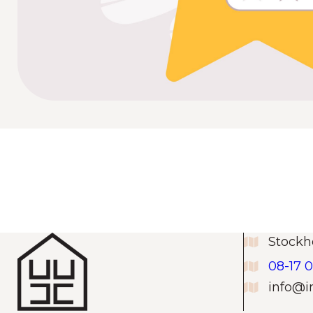
Stock
08-17 
info@i