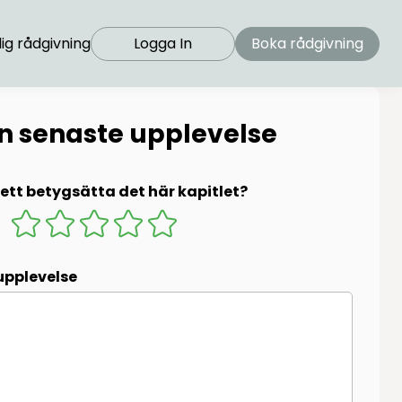
ig rådgivning
Logga In
Boka rådgivning
in senaste upplevelse
 sett betygsätta det här kapitlet?
upplevelse