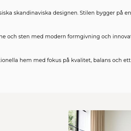
iska skandinaviska designen. Stilen bygger på e
nne och sten med modern formgivning och innovativ
onella hem med fokus på kvalitet, balans och ett 