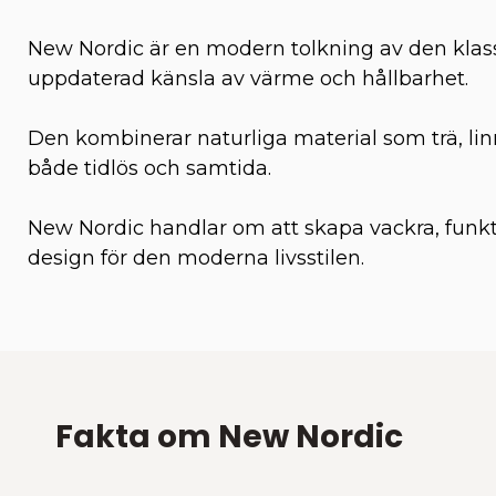
New Nordic är en modern tolkning av den klass
uppdaterad känsla av värme och hållbarhet.
Den kombinerar naturliga material som trä, li
både tidlös och samtida.
New Nordic handlar om att skapa vackra, funkti
design för den moderna livsstilen.
Fakta om New Nordic