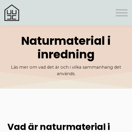
Register
Boni
Frågor & svar
Personlig rådgivning
Logga In
Naturmaterial i
inredning
Läs mer om vad det är och i vilka sammanhang det
används.
Vad är naturmaterial i