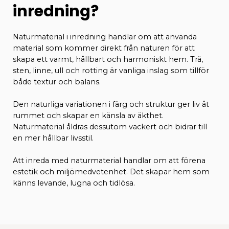
inredning?
Naturmaterial i inredning handlar om att använda
material som kommer direkt från naturen för att
skapa ett varmt, hållbart och harmoniskt hem. Trä,
sten, linne, ull och rotting är vanliga inslag som tillför
både textur och balans.
Den naturliga variationen i färg och struktur ger liv åt
rummet och skapar en känsla av äkthet.
Naturmaterial åldras dessutom vackert och bidrar till
en mer hållbar livsstil.
Att inreda med naturmaterial handlar om att förena
estetik och miljömedvetenhet. Det skapar hem som
känns levande, lugna och tidlösa.