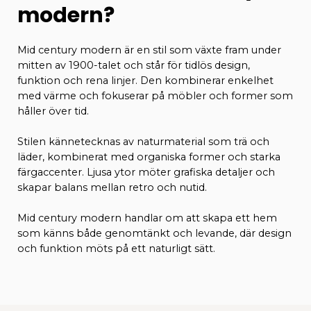
modern?
Mid century modern är en stil som växte fram under
mitten av 1900-talet och står för tidlös design,
funktion och rena linjer. Den kombinerar enkelhet
med värme och fokuserar på möbler och former som
håller över tid.
Stilen kännetecknas av naturmaterial som trä och
läder, kombinerat med organiska former och starka
färgaccenter. Ljusa ytor möter grafiska detaljer och
skapar balans mellan retro och nutid.
Mid century modern handlar om att skapa ett hem
som känns både genomtänkt och levande, där design
och funktion möts på ett naturligt sätt.