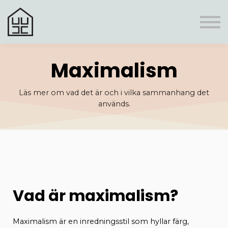
Register
Boni
Frågor & svar
Personlig rådgivning
Logga In
Maximalism
Läs mer om vad det är och i vilka sammanhang det
används.
Vad är maximalism?
Maximalism är en inredningsstil som hyllar färg,